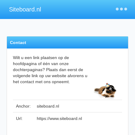
×
Siteboard.nl
Contact
Wilt u een link plaatsen op de
hoofdpagina of één van onze
dochterpaginas? Plaats dan eerst de
volgende link op uw website alvorens u
het contact met ons opneemt.
Anchor:
siteboard.nl
Url:
https://www.siteboard.nl